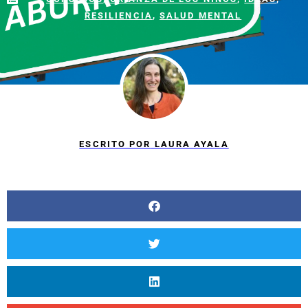
RESILIENCIA
,
SALUD MENTAL
ESCRITO POR
LAURA AYALA