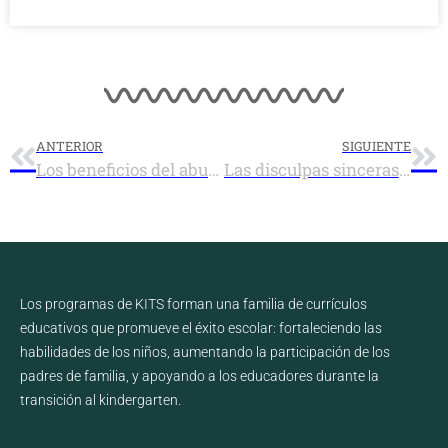
ANTERIOR
SIGUIENTE
Los beneficios del aburrimiento en la niñez
Las disculpas sinceras: Una guía para niños –Infográfico
Los programas de KITS forman una familia de currículos
educativos que promueve el éxito escolar: fortaleciendo las
habilidades de los niños, aumentando la participación de los
padres de familia, y apoyando a los educadores durante la
transición al kindergarten.