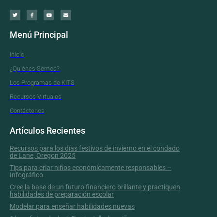
Menú Principal
Inicio
¿Quiénes Somos?
Los Programas de KITS
Recursos Virtuales
Contáctenos
Artículos Recientes
Recursos para los días festivos de invierno en el condado
de Lane, Oregon 2025
Tips para criar niños económicamente responsables –
Infográfico
Cree la base de un futuro financiero brillante y practiquen
habilidades de preparación escolar
Modelar para enseñar habilidades nuevas