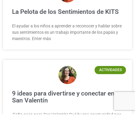
La Pelota de los Sentimientos de KITS
El ayudar a los niños a aprender a reconocer y hablar sobre
sus sentimientos es un trabajo importante de los papás y
maestros. Enter más
ACTIVIDADES
9 ideas para divertirse y conectar en
San Valentín
¡Falta poco para San Valentín! Qué buena oportunidad nos
presenta tomar un par de momentos para fomentar esas
experiencias infantiles positivas que crean conexión y